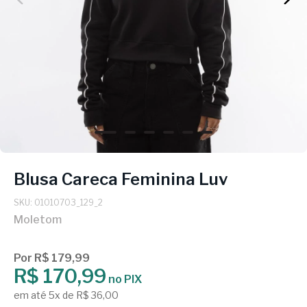
Blusa Careca Feminina Luv
SKU: 01010703_129_2
Moletom
Por R$ 179,99
R$ 170,99
no PIX
em até 5x de R$ 36,00