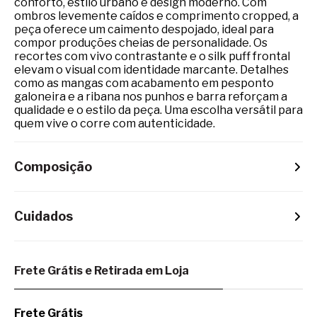
conforto, estilo urbano e design moderno. Com
ombros levemente caídos e comprimento cropped, a
peça oferece um caimento despojado, ideal para
compor produções cheias de personalidade. Os
recortes com vivo contrastante e o silk puff frontal
elevam o visual com identidade marcante. Detalhes
como as mangas com acabamento em pesponto
galoneira e a ribana nos punhos e barra reforçam a
qualidade e o estilo da peça. Uma escolha versátil para
quem vive o corre com autenticidade.
Composição
Cuidados
Frete Grátis e Retirada em Loja
Frete Grátis