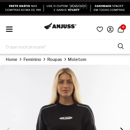
0
Home
Feminino
Roupas
Moletom