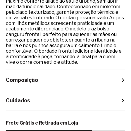
máximo conforto aliado ao estilo urbano, sem abrir
mão da funcionalidade. Confeccionado em moletom
peluciado texturizado, garante proteção térmica e
um visual estruturado. O cordão personalizado Anjuss
com ilhós metálicos acrescenta praticidade e um
acabamento diferenciado. O modelo traz bolso
canguru frontal, perfeito para aquecer as mãos ou
carregar pequenos objetos, enquanto a ribana na
barra e nos punhos assegura um caimento firme e
confortável. O bordado frontal adiciona identidade e
autenticidade à peça, tornando-a ideal para quem
vive o corre com estilo e atitude.
Composição
Cuidados
Frete Grátis e Retirada em Loja