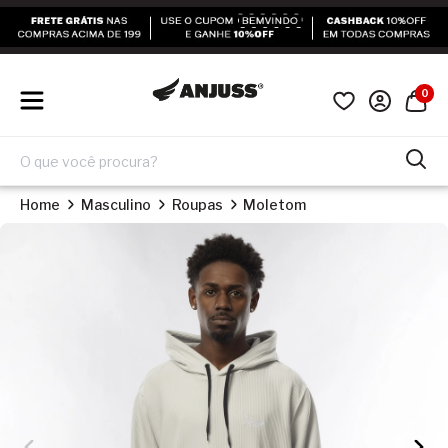
0
Home
Masculino
Roupas
Moletom