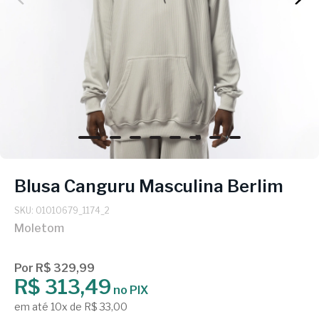
Blusa Canguru Masculina Berlim
SKU: 01010679_1174_2
Moletom
Por R$ 329,99
R$ 313,49
no PIX
em até 10x de R$ 33,00