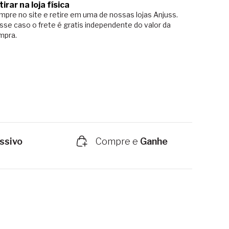
tirar na loja física
pre no site e retire em uma de nossas lojas Anjuss.
sse caso o
frete é gratis independente do valor da
mpra.
ssivo
Compre e
Ganhe