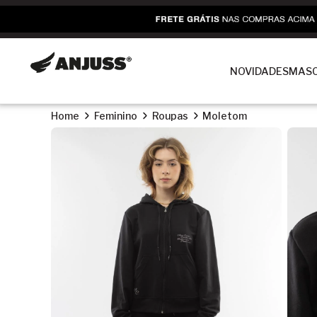
NOVIDADES
MASC
Home
Feminino
Roupas
Moletom