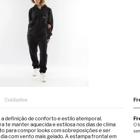
Cuidados
Fr
a definição de conforto e estilo atemporal.
Fr
a te manter aquecida e estilosa nos dias de clima
O b
eito para compor looks com sobreposições e ser
ser
 dia com vento mais gelado. A estampa frontal em