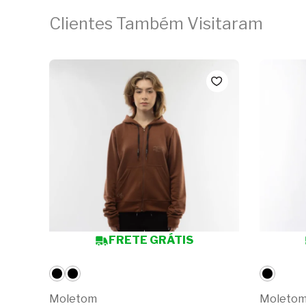
Clientes Também Visitaram
FRETE GRÁTIS
Moletom
Moleto