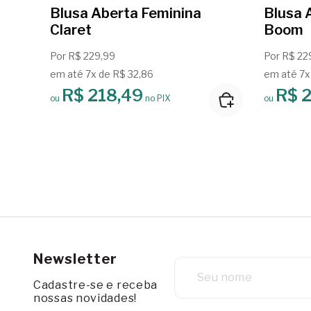
Blusa Aberta Feminina
Blusa 
Claret
Boom
Por R$ 229,99
Por R$ 22
em até 7x de R$ 32,86
em até 7x
R$ 218,49
R$ 
ou
no PIX
ou
Newsletter
Cadastre-se e receba
nossas novidades!