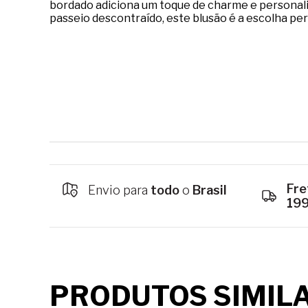
bordado adiciona um toque de charme e personali
passeio descontraído, este blusão é a escolha per
Fre
Envio para
todo
o
Brasil
19
PRODUTOS SIMIL