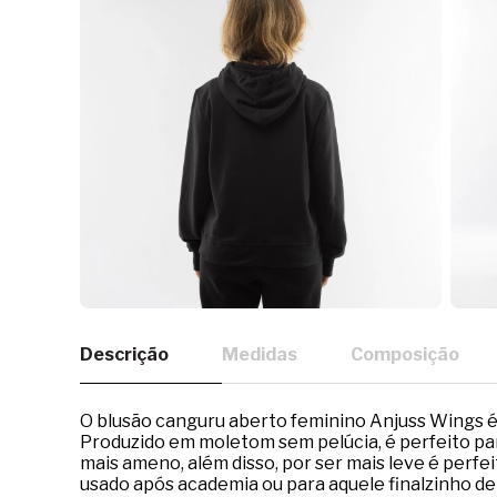
Descrição
Medidas
Composição
O blusão canguru aberto feminino Anjuss Wings é 
Produzido em moletom sem pelúcia, é perfeito par
mais ameno, além disso, por ser mais leve é perf
usado após academia ou para aquele finalzinho de