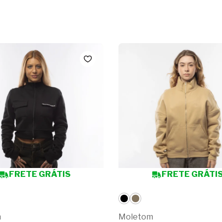
FRETE GRÁTIS
FRETE GRÁTI
m
Moletom