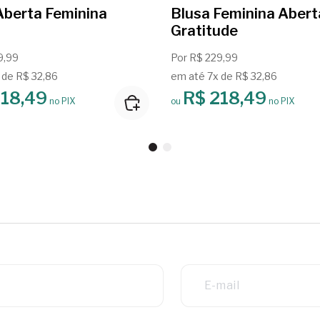
Aberta Feminina
Blusa Feminina Abert
Gratitude
9,99
Por R$ 229,99
 de R$ 32,86
em até 7x de R$ 32,86
218,49
R$ 218,49
no PIX
ou
no PIX