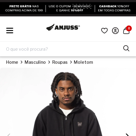
0
Home
Masculino
Roupas
Moletom