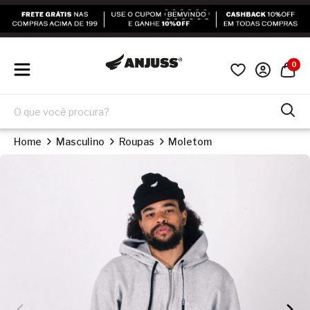
0
Home
Masculino
Roupas
Moletom