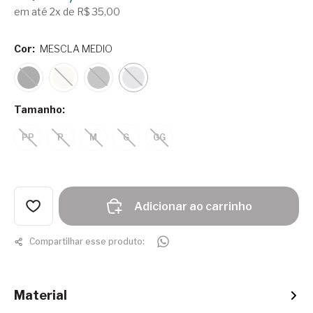
em até 2x de R$ 35,00
Cor:
MESCLA MEDIO
Tamanho:
PP
P
M
G
GG
Adicionar ao carrinho
Compartilhar esse produto:
Material