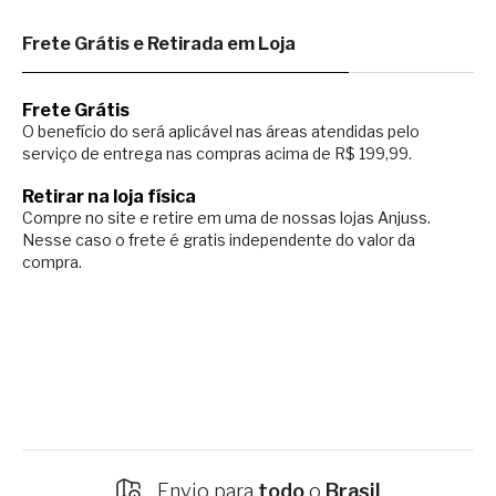
Frete Grátis e Retirada em Loja
Frete Grátis
O benefício do será aplicável nas áreas atendidas pelo
serviço de entrega nas compras acima de R$ 199,99.
Retirar na loja física
Compre no site e retire em uma de nossas lojas Anjuss.
Nesse caso o
frete é gratis independente do valor da
compra.
Envio para
todo
o
Brasil