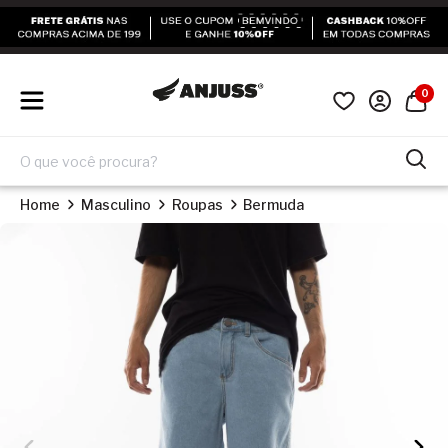
0
Home
Masculino
Roupas
Bermuda