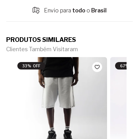
Envio para
todo
o
Brasil
PRODUTOS SIMILARES
Clientes Também Visitaram
33% OFF
67% OFF