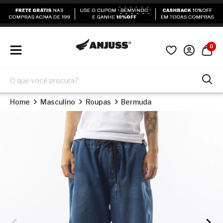
0
Home
Masculino
Roupas
Bermuda