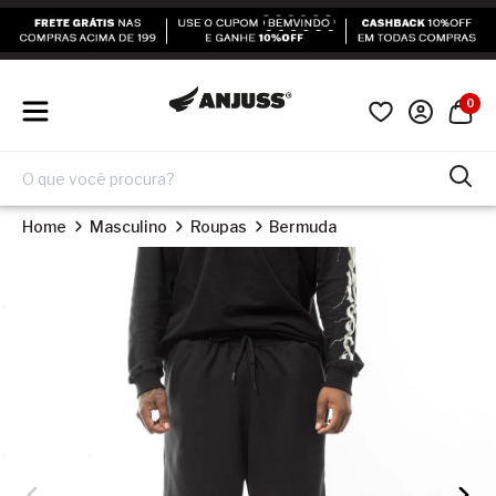
0
Home
Masculino
Roupas
Bermuda