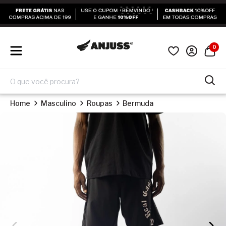
0
Home
Masculino
Roupas
Bermuda