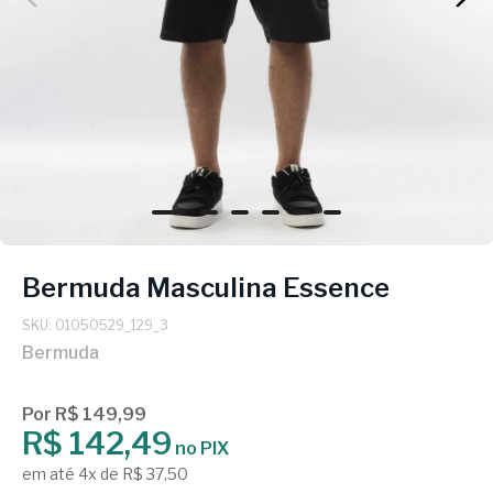
Bermuda Masculina Essence
SKU: 01050529_129_3
Bermuda
Por R$ 149,99
R$ 142,49
no PIX
em até 4x de R$ 37,50