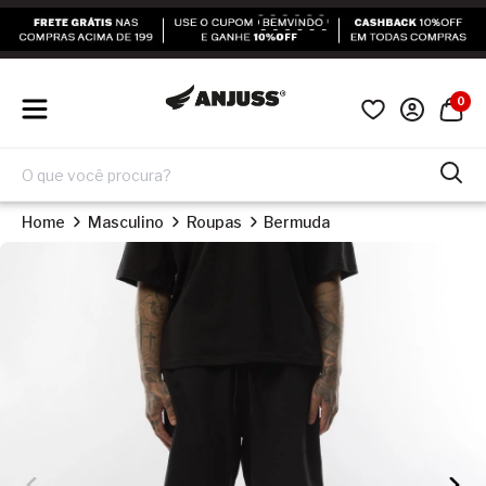
0
Home
Masculino
Roupas
Bermuda