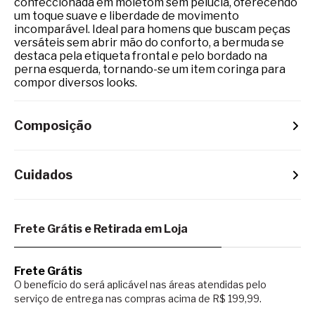
confeccionada em moletom sem pelúcia, oferecendo
um toque suave e liberdade de movimento
incomparável. Ideal para homens que buscam peças
versáteis sem abrir mão do conforto, a bermuda se
destaca pela etiqueta frontal e pelo bordado na
perna esquerda, tornando-se um item coringa para
compor diversos looks.
Composição
Cuidados
Frete Grátis e Retirada em Loja
Frete Grátis
O benefício do será aplicável nas áreas atendidas pelo
serviço de entrega nas compras acima de R$ 199,99.