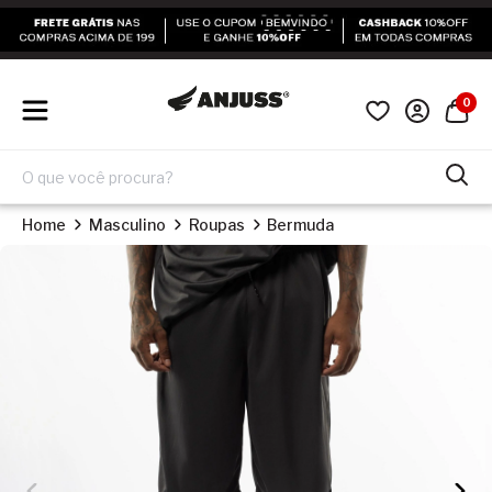
0
Home
Masculino
Roupas
Bermuda