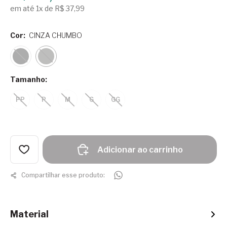
em até 1x de R$ 37,99
Cor:
CINZA CHUMBO
Tamanho:
PP
P
M
G
GG
Adicionar ao carrinho
Compartilhar esse produto:
Material