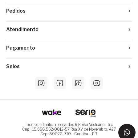
Pedidos
Atendimento
Pagamento
Selos
Todos os direitos reservados R.Boiko Vestuário Ltda
Cnpj: 15.658.562/0012-57 Rua XV de Novembro, 427
Cep: 80020-310 - Curitiba – PR.