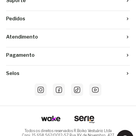
Suporte
Pedidos
Atendimento
Pagamento
Selos
Todos os direitos reservados R.Boiko Vestuário Ltda
Cnpj: 15.658.562/0012-57 Rua XV de Novembro, 427