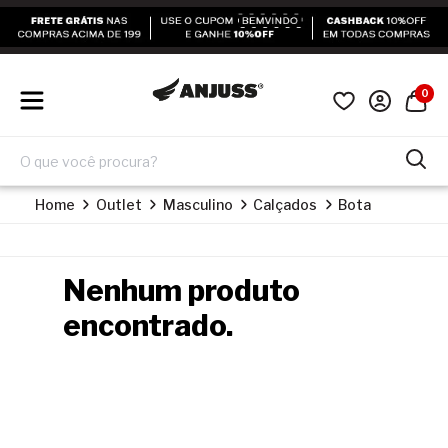
0
Home
Outlet
Masculino
Calçados
Bota
Nenhum produto
encontrado.