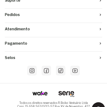
Suporte
Pedidos
Atendimento
Pagamento
Selos
Todos os direitos reservados R.Boiko Vestuário Ltda
Cnpj: 15.658.562/0012-57 Rua XV de Novembro, 427