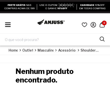
0
Home
Outlet
Masculino
Acessórios
Shoulder
Bag
Nenhum produto
encontrado.