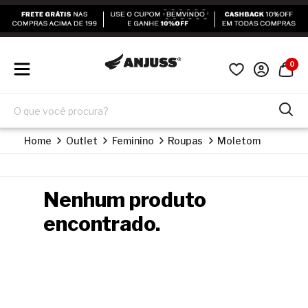
0
Home
Outlet
Feminino
Roupas
Moletom
Nenhum produto
encontrado.