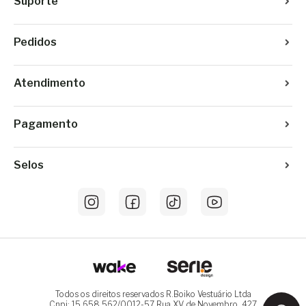
Suporte
Pedidos
Atendimento
Pagamento
Selos
Todos os direitos reservados R.Boiko Vestuário Ltda
Cnpj: 15.658.562/0012-57 Rua XV de Novembro, 427