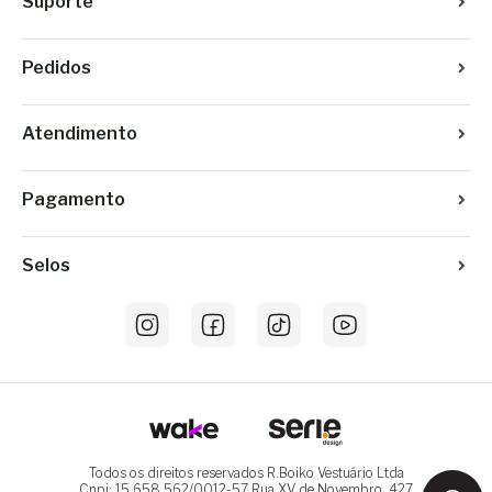
Suporte
Pedidos
Atendimento
Pagamento
Selos
Todos os direitos reservados R.Boiko Vestuário Ltda
Cnpj: 15.658.562/0012-57 Rua XV de Novembro, 427