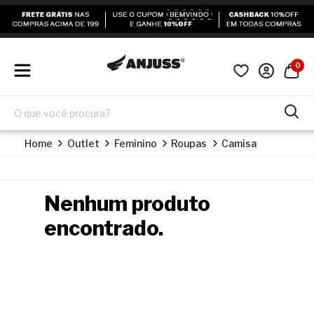
0
Home
Outlet
Feminino
Roupas
Camisa
Nenhum produto
encontrado.