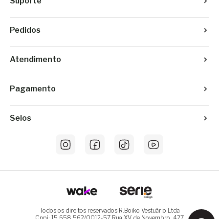
Suporte
Pedidos
Atendimento
Pagamento
Selos
Todos os direitos reservados R.Boiko Vestuário Ltda
Cnpj: 15.658.562/0012-57 Rua XV de Novembro, 427