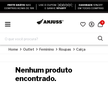
0
Home
Outlet
Feminino
Roupas
Calça
Nenhum produto
encontrado.