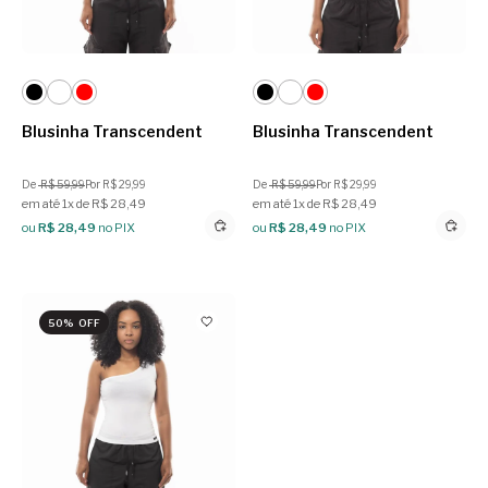
Blusinha Transcendent
Blusinha Transcendent
De
R$ 59,99
Por R$ 29,99
De
R$ 59,99
Por R$ 29,99
em até 1x de R$ 28,49
em até 1x de R$ 28,49
ou
R$ 28,49
no PIX
ou
R$ 28,49
no PIX
50% OFF