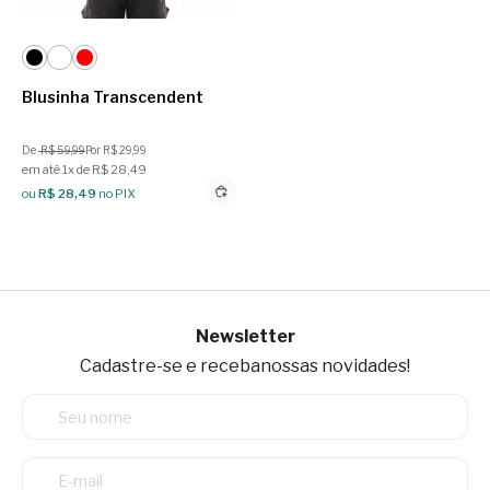
Blusinha Transcendent
De
R$ 59,99
Por R$ 29,99
em até 1x de R$ 28,49
ou
R$ 28,49
no PIX
Newsletter
Cadastre-se e receba
nossas novidades!