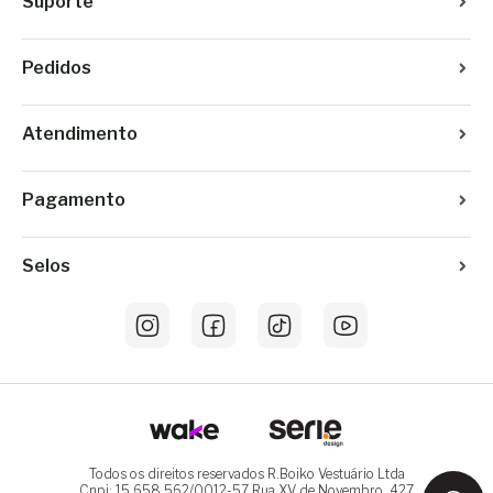
Suporte
Pedidos
Atendimento
Pagamento
Selos
Todos os direitos reservados R.Boiko Vestuário Ltda
Cnpj: 15.658.562/0012-57 Rua XV de Novembro, 427