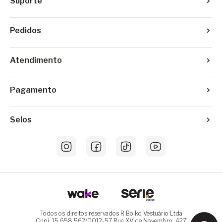
Suporte
Pedidos
Atendimento
Pagamento
Selos
Todos os direitos reservados R.Boiko Vestuário Ltda
Cnpj: 15.658.562/0012-57 Rua XV de Novembro, 427