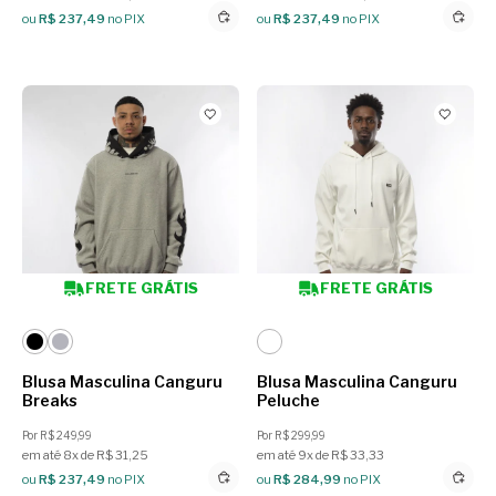
ou
R$ 237,49
no PIX
ou
R$ 237,49
no PIX
FRETE GRÁTIS
FRETE GRÁTIS
Blusa Masculina Canguru
Blusa Masculina Canguru
Breaks
Peluche
Por R$ 249,99
Por R$ 299,99
em até 8x de R$ 31,25
em até 9x de R$ 33,33
ou
R$ 237,49
no PIX
ou
R$ 284,99
no PIX