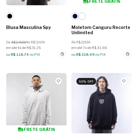
FRETE GRÁTIS
Blusa Masculina Spy
Moletom Canguru Recorte
Unlimited
De
R$ 249,99
Por R$ 124,99
Por R$ 229,99
em até 4x de R$ 31,25
em até 7x de R$ 32,86
ou
R$ 118,74
no PIX
ou
R$ 218,49
no PIX
50% OFF
FRETE GRÁTIS