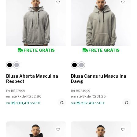
FRETE GRÁTIS
FRETE GRÁTIS
Blusa Aberta Masculina
Blusa Canguru Masculina
Respect
Dawg
Por R$ 229,99
Por R$ 249,99
em até 7x de R$ 32,86
em até 8x de R$ 31,25
ou
R$ 218,49
no PIX
ou
R$ 237,49
no PIX