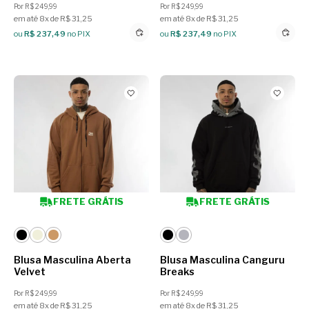
Por R$ 249,99
Por R$ 249,99
em até 8x de R$ 31,25
em até 8x de R$ 31,25
ou
R$ 237,49
no PIX
ou
R$ 237,49
no PIX
FRETE GRÁTIS
FRETE GRÁTIS
Blusa Masculina Aberta
Blusa Masculina Canguru
Velvet
Breaks
Por R$ 249,99
Por R$ 249,99
em até 8x de R$ 31,25
em até 8x de R$ 31,25