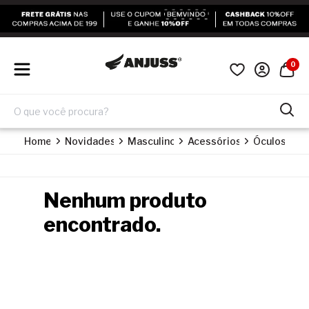
0
Home
Novidades
Masculino
Acessórios
Óculos
Nenhum produto
encontrado.