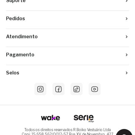
Suporte
Pedidos
Atendimento
Pagamento
Selos
Todos os direitos reservados R.Boiko Vestuário Ltda
Cnpj: 15.658.562/0012-57 Rua XV de Novembro, 427