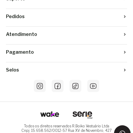
Pedidos
Atendimento
Pagamento
Selos
Todos os direitos reservados R.Boiko Vestuário Ltda
Cnpj: 15.658.562/0012-57 Rua XV de Novembro, 427