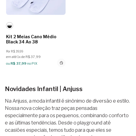
Kit 2 Meias Cano Médio
Black 34 Ao 38
Por R$ 39,99
em até 1x de R$ 37,99
ou
R$ 37,99
no PIX
Novidades Infantil | Anjuss
Na Anjuss, a moda infantil é sinônimo de diversão e estilo.
Nossa nova coleção traz peças pensadas
especialmente para os pequenos, combinando conforto
e as últimas tendências. Desde o playground até
ocasiões especiais, temos tudo para que eles se