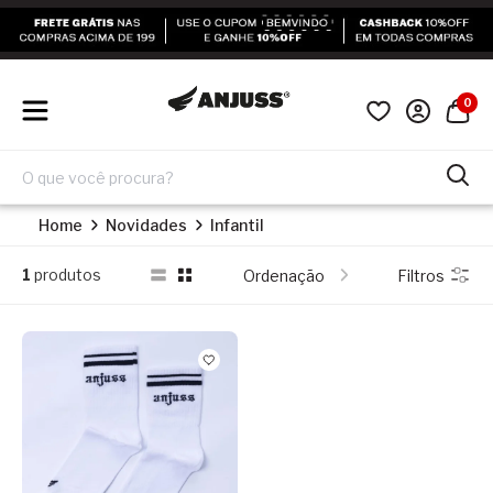
0
Home
Novidades
Infantil
1
produtos
Ordenação
Filtros