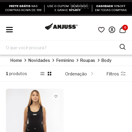
0
Home
Novidades
Feminino
Roupas
Body
1
produtos
Ordenação
Filtros