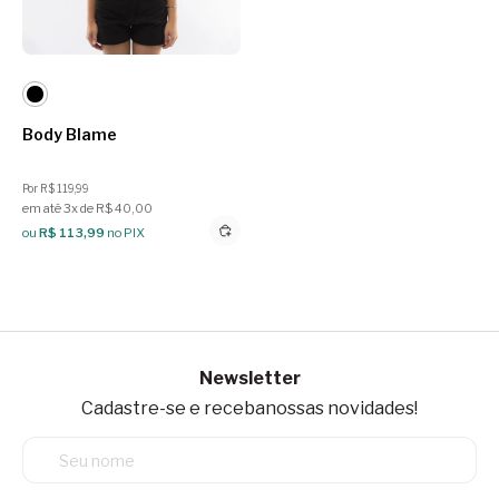
Body Blame
Por R$ 119,99
em até 3x de R$ 40,00
ou
R$ 113,99
no PIX
Newsletter
Cadastre-se e receba
nossas novidades!