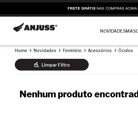
NOVIDADES
MASC
Home
Novidades
Feminino
Acessórios
Óculos
Limpar Filtro
Nenhum produto encontrad