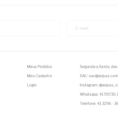
Meus Pedidos
Segunda a Sexta, das 
Meu Cadastro
SAC: sac@anjuss.co
Login
Instagram: @anjuss_of
Whatsapp: 41 99735-
Telefone: 41 3296 - 