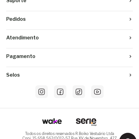
Suporte
Pedidos
Atendimento
Pagamento
Selos
Todos os direitos reservados R.Boiko Vestuário Ltda
Cnpj: 15.658.562/0012-57 Rua XV de Novembro, 427