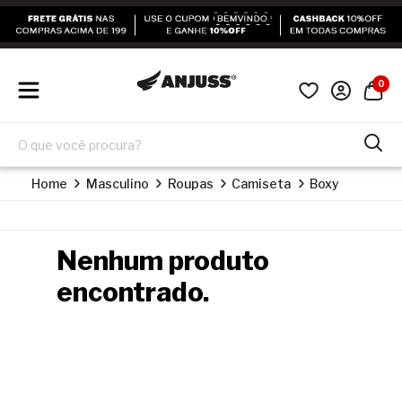
0
Home
Masculino
Roupas
Camiseta
Boxy
Nenhum produto
encontrado.