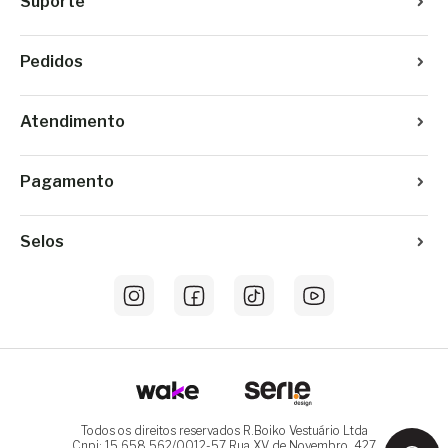
Suporte
Pedidos
Atendimento
Pagamento
Selos
Todos os direitos reservados R.Boiko Vestuário Ltda
Cnpj: 15.658.562/0012-57 Rua XV de Novembro, 427