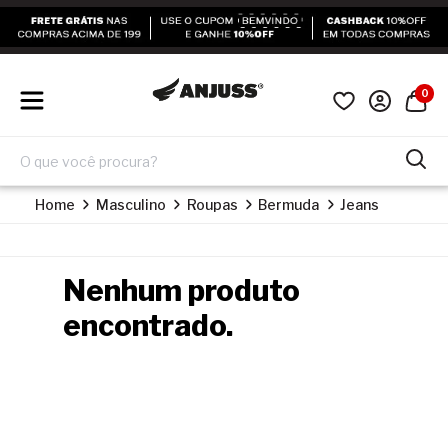
0
Home
Masculino
Roupas
Bermuda
Jeans
Nenhum produto
encontrado.