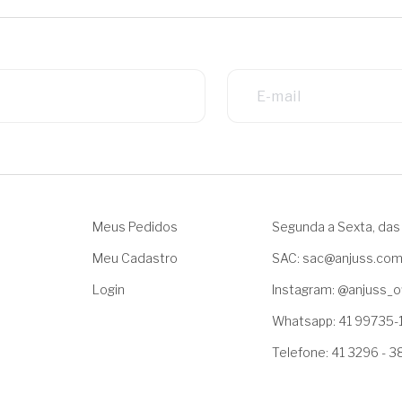
Meus Pedidos
Segunda a Sexta, das 
Meu Cadastro
SAC: sac@anjuss.co
Login
Instagram: @anjuss_of
Whatsapp: 41 99735-
Telefone: 41 3296 - 