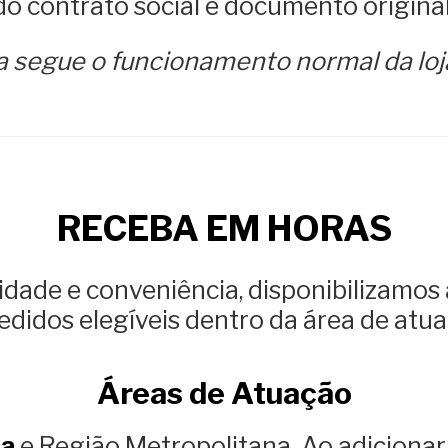
o contrato social e documento original
da segue o funcionamento normal da loj
RECEBA EM HORAS
lidade e conveniência, disponibilizamo
pedidos elegíveis dentro da área de atu
Áreas de Atuação
ba
e Região Metropolitana. Ao adicionar