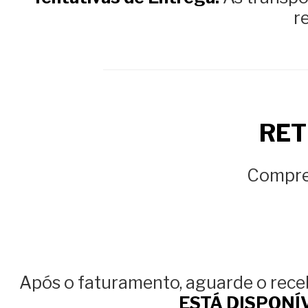
r
RET
Compre 
Após o faturamento, aguarde o rec
ESTÁ DISPONÍ