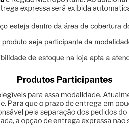
ntrega expressa será exibida automatic
o esteja dentro da área de cobertura d
 produto seja participante da modalidad
bilidade de estoque na loja apta a aten
Produtos Participantes
elegíveis para essa modalidade. Atualm
ine. Para que o prazo de entrega em pou
sponsável pela separação dos pedidos d
itada, a opção de entrega expressa não 