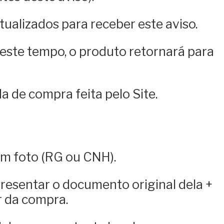
tualizados para receber este aviso.
 este tempo, o produto retornará para
a de compra feita pelo Site.
m foto (RG ou CNH).
presentar o documento original dela +
r da compra.