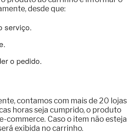
amente, desde que:
o serviço.
e.
der o pedido.
ente, contamos com mais de 20 lojas
cas horas seja cumprido, o produto
o e-commerce. Caso o item não esteja
será exibida no carrinho.