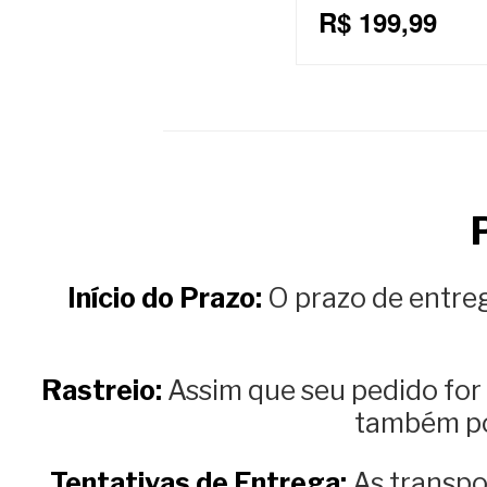
R$ 199,99
Início do Prazo:
O prazo de entre
Rastreio:
Assim que seu pedido for
também po
Tentativas de Entrega:
As transpor