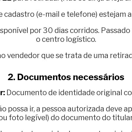
 cadastro (e-mail e telefone) estejam a
isponível por 30 dias corridos. Passado
o centro logístico.
ao vendedor que se trata de uma retirad
2. Documentos necessários
r:
Documento de identidade original co
o possa ir, a pessoa autorizada deve a
ou foto legível) do documento do titula