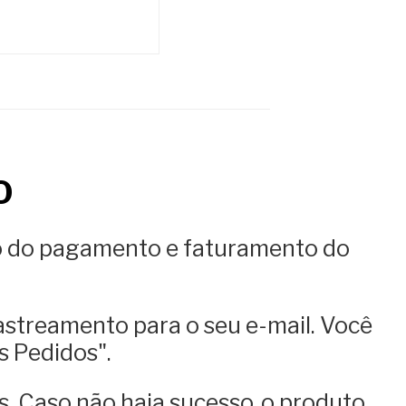
O
o do pagamento e faturamento do
astreamento para o seu e-mail. Você
 Pedidos".
s. Caso não haja sucesso, o produto