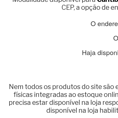
CEP, a opção de e
O endereç
O
Haja disponi
Nem todos os produtos do site são 
físicas integradas ao estoque onl
precisa estar disponível na loja re
disponível na loja habil