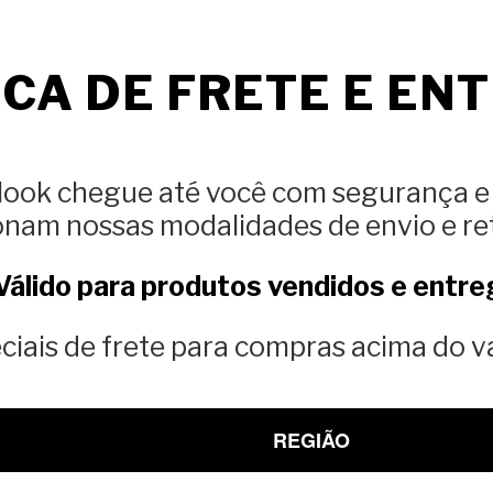
ICA DE FRETE E EN
u look chegue até você com segurança e
onam nossas modalidades de envio e ret
lido para produtos vendidos e entre
iais de frete para compras acima do va
REGIÃO