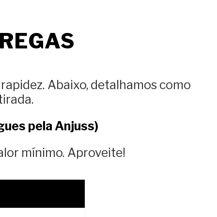
TREGAS
 rapidez. Abaixo, detalhamos como
irada.
gues pela Anjuss)
lor mínimo. Aproveite!