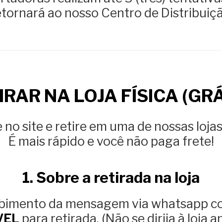
etornará ao nosso Centro de Distribuiçã
IRAR NA LOJA FÍSICA (GRÁ
no site e retire em uma de nossas lojas
É mais rápido e você não paga frete!
1. Sobre a retirada na loja
ebimento da mensagem via whatsapp c
VEL
para retirada. (Não se dirija à loja a