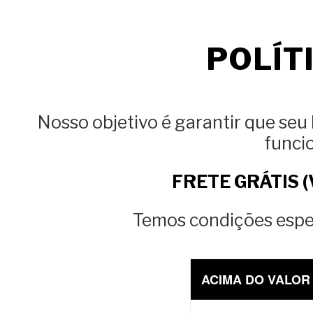
POLÍT
Nosso objetivo é garantir que se
funci
FRETE GRÁTIS (Vá
Temos condições espec
ACIMA DO VALOR