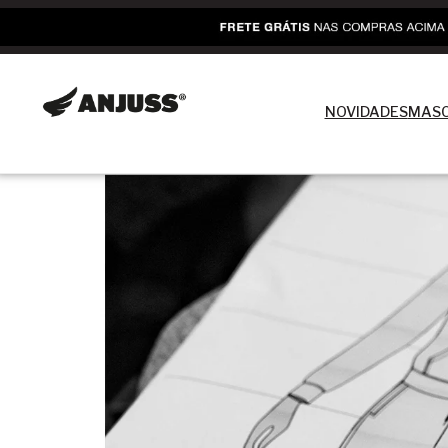
NOVIDADES
MASC