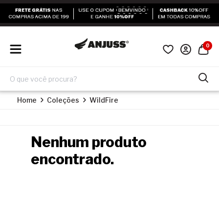
0
Home
Coleções
WildFire
Nenhum produto
encontrado.