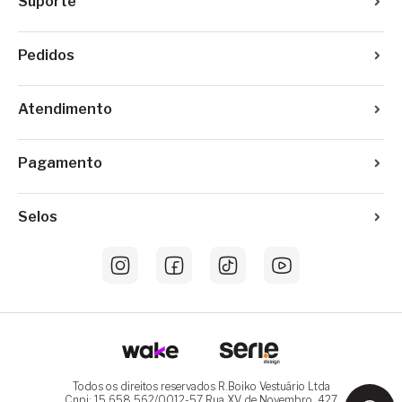
Suporte
Pedidos
Atendimento
Pagamento
Selos
Todos os direitos reservados R.Boiko Vestuário Ltda
Cnpj: 15.658.562/0012-57 Rua XV de Novembro, 427