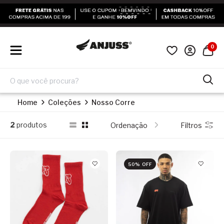
0
Home
Coleções
Nosso Corre
2
produtos
Ordenação
Filtros
50% OFF