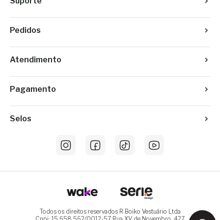
Suporte
Pedidos
Atendimento
Pagamento
Selos
Todos os direitos reservados R.Boiko Vestuário Ltda
Cnpj: 15.658.562/0012-57 Rua XV de Novembro, 427