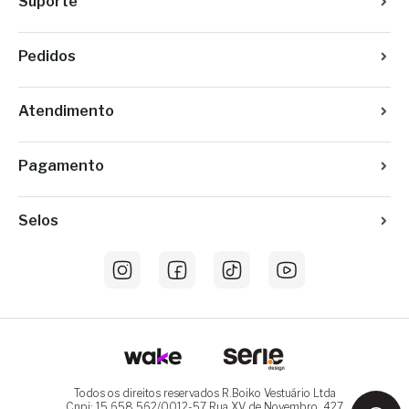
Suporte
Pedidos
Atendimento
Pagamento
Selos
Todos os direitos reservados R.Boiko Vestuário Ltda
Cnpj: 15.658.562/0012-57 Rua XV de Novembro, 427