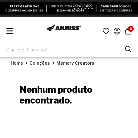
0
Home
Coleções
Memory Creators
Nenhum produto
encontrado.