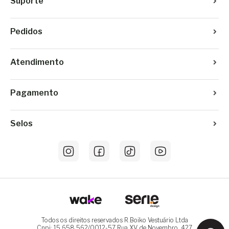
Suporte
Pedidos
Atendimento
Pagamento
Selos
Todos os direitos reservados R.Boiko Vestuário Ltda
Cnpj: 15.658.562/0012-57 Rua XV de Novembro, 427