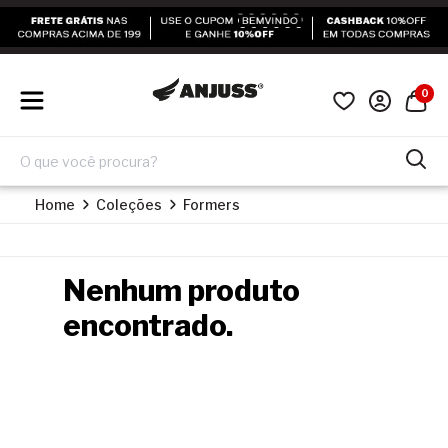
0
Home
Coleções
Formers
Nenhum produto
encontrado.