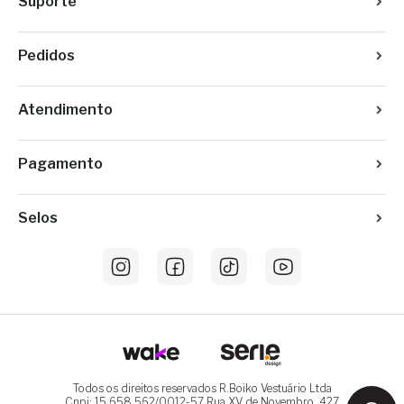
Suporte
Pedidos
Atendimento
Pagamento
Selos
Todos os direitos reservados R.Boiko Vestuário Ltda
Cnpj: 15.658.562/0012-57 Rua XV de Novembro, 427