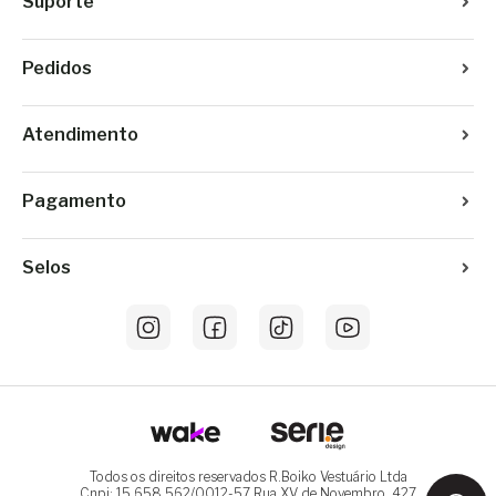
Suporte
Pedidos
Atendimento
Pagamento
Selos
Todos os direitos reservados R.Boiko Vestuário Ltda
Cnpj: 15.658.562/0012-57 Rua XV de Novembro, 427