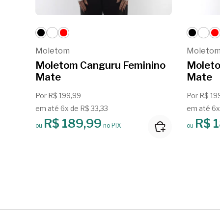
Moletom
Moleto
Moletom Canguru Feminino
Moleto
Mate
Mate
Por R$ 199,99
Por R$ 19
em até 6x de R$ 33,33
em até 6x
R$ 189,99
R$ 
ou
no PIX
ou