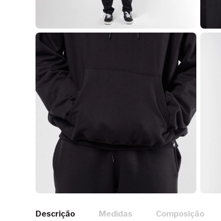
Descrição
Medidas
Composição