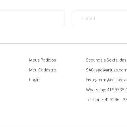
Meus Pedidos
Segunda a Sexta, das 
Meu Cadastro
SAC: sac@anjuss.co
Login
Instagram: @anjuss_of
Whatsapp: 41 99735-
Telefone: 41 3296 - 