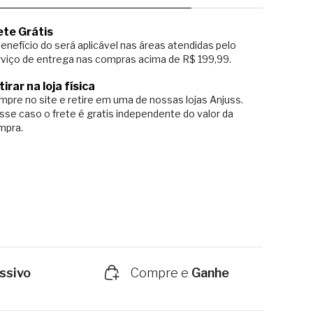
ete Grátis
enefício do será aplicável nas áreas atendidas pelo
viço de entrega nas compras acima de R$ 199,99.
tirar na loja física
pre no site e retire em uma de nossas lojas Anjuss.
sse caso o
frete é gratis independente do valor da
mpra.
ssivo
Compre e
Ganhe